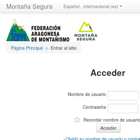
Montaña Segura
Español - Internacional ‎(es)‎
Página Principal
▶︎
Entrar al sitio
Acceder
Nombre de usuario
Contraseña
Recordar nombre de usuari
¿Olvidó su nombre de usuario o contr